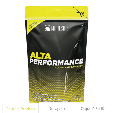
Dosagem
O que é Refil?
Sobre o Produto