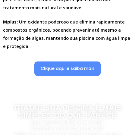
tratamento mais natural e saudável.
Mplus:
Um oxidante poderoso que elimina rapidamente
compostos orgânicos, podendo prevenir até mesmo a
formação de algas, mantendo sua piscina com água limpa
e protegida.
Clique aqui e saiba mais
TRATAR SUA PISCINA É MAIS
SIMPLES DO QUE PARECE
Água equilibrada garante saúde,
economia e muito mais diversão.
A Maresias te ensina de forma simples, prática