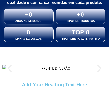
qualidade e confiança reunidas em cada produto.
+
0
+
0
ANOS NO MERCADO
TIPOS DE PRODUTOS
0
TOP 
0
LINHAS EXCLUSIVAS
TRATAMENTO ALTERNATIVO
Add Your Heading Text Here