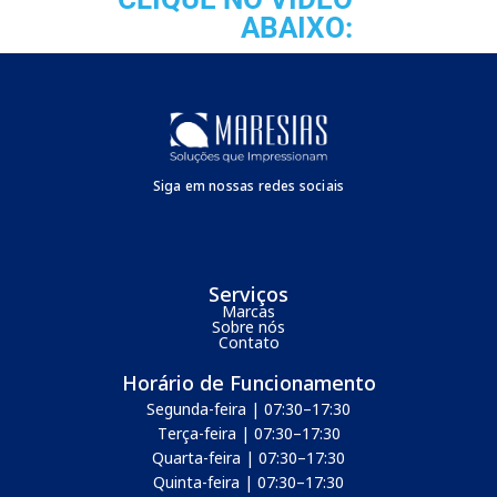
10.000L
50ml
ABAIXO:
30.000L
150ml
50.000L
250ml
Siga em nossas redes sociais
Serviços
Marcas
Sobre nós
Contato
Horário de Funcionamento
Segunda-feira | 07:30–17:30
Terça-feira | 07:30–17:30
Quarta-feira | 07:30–17:30
Quinta-feira | 07:30–17:30